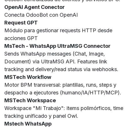
OpenAI Agent Conector
Conecta OdooBot con OpenAI
Request GPT
Módulo para gestionar requests HTTP desde
acciones GPT
MsTech - WhatsApp UltraMSG Connector
Sends WhatsApp messages (Chat, Image,
Document) via UltraMSG API. Features link
tracking and delivery/read status via webhooks.
MSTech Workflow
Motor BPM transversal: plantillas, runs, steps y
despacho a ejecutores (humano/IA/HTTP/MCP).
MSTech Workspace
Workspace "Mi Trabajo": items polimórficos, time
tracking unificado y panel Owl.
Mstech WhatsApp