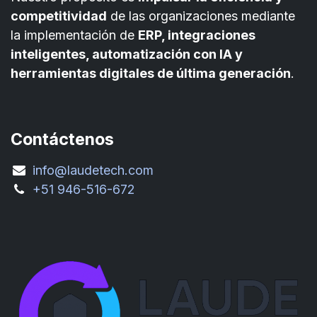
competitividad
de las organizaciones mediante
la implementación de
ERP, integraciones
inteligentes, automatización con IA y
herramientas digitales de última generación
.
Contáctenos
info@laudetech.com
+51 946-516-672